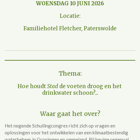
WOENSDAG
10
JUNI
2026
Locatie:
Familiehotel Fletcher, Paterswolde
Thema:
Hoe houdt
Stad
de voeten droog en het
drinkwater schoon?...
Waar gaat het over?
Het negende Schuilingcongres richt zich op vragen en
oplossingen voor het ontwikkelen van een klimaatbestendig
waterbeheer in Groningen en ommeland. Bij hevige regenval