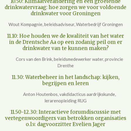
10.50: Klimaatverandering en een groeiende
drinkwatervraag: hoe zorgen we voor voldoende
drinkwater voor Groningen
Wout Kompagnie, beleidsadviseur, Waterbedrijf Groningen
11.10: Hoe houden we de kwaliteit van het water
in de Drentsche Aa op een zodanig peil om er
drinkwater van te kunnen maken?
Cors van den Brink, beleidsmedewerker water, provincie
Drenthe
11.30: Waterbeheer in het landschap: kijken,
begrijpen en leren
Anton Houtenbos, vakdidacticus aardrijkskunde,
lerarenopleiding RUG
11.50-12.30: Interactieve forumdiscussie met
vertegenwoordigers van betrokken organisaties
o.l.v. dagvoorzitter Evelien Jager