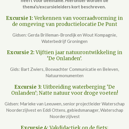
heeft voor deelname. Hieronder worden de
thema’s/excursieleiders kort beschreven.
Excursie 1:
Verkennen van voorraadvorming in
de omgeving van productielocatie De Punt
Gidsen: Gerda Brilleman-Brondijk en Wout Kompagnie,
Waterbedrijf Groningen
Excursie 2:
Vijftien jaar natuurontwikkeling in
‘De Onlanden’.
Gids: Bart Zwiers, Boswachter Communicatie en Beleven,
Natuurmonumenten
Excursie 3:
Uitbreiding waterberging ‘De
Onlanden’; Natte natuur voor droge voeten!
Gidsen: Marieke van Leeuwen, senior projectleider Waterschap
Noorderzijlvest en Eddi Ottens, gebiedsmanager, Waterschap
Noorderzijlvest
Excursie 4:
Vakdidactiek op de fiets;