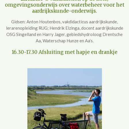
omgevingsonderwijs over waterbeheer voor het
aardrijkskunde-onderwijs.
Gidsen: Anton Houtenbos, vakdidacticus aardrijkskunde,
lerarenopleiding RUG; Hendrik Elzinga, docent aardrijkskunde
OSG Singelland en Harry Jager, gebiedshydroloog Drentsche
Aa, Waterschap Hunze en Aa’s.
16.30-17.30 Afsluiting met hapje en drankje