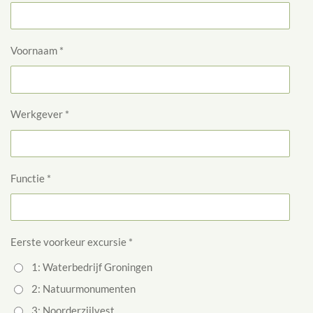
Voornaam *
Werkgever *
Functie *
Eerste voorkeur excursie *
1: Waterbedrijf Groningen
2: Natuurmonumenten
3: Noorderzijlvest