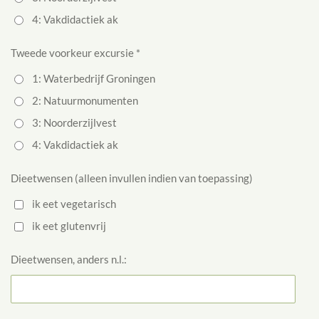
4: Vakdidactiek ak
Tweede voorkeur excursie *
1: Waterbedrijf Groningen
2: Natuurmonumenten
3: Noorderzijlvest
4: Vakdidactiek ak
Dieetwensen (alleen invullen indien van toepassing)
ik eet vegetarisch
ik eet glutenvrij
Dieetwensen, anders n.l.: