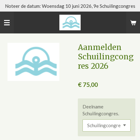
Noteer de datum: Woensdag 10 juni 2026, 9e Schuilingcongres
Ga
direct
naar
de
hoofdinhoud
Aanmelden
Schuilingcong
res 2026
€ 75,00
Deelname
Schuilingcongres.