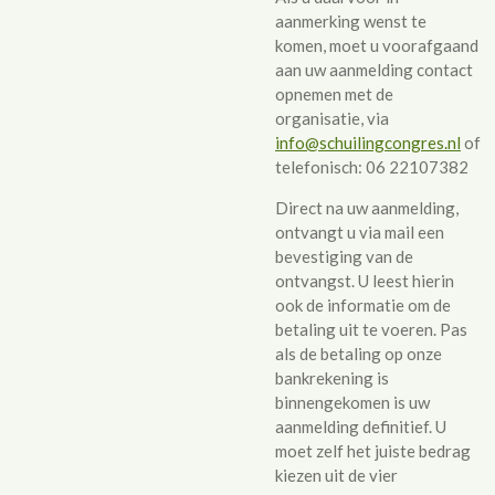
aanmerking wenst te
komen, moet u voorafgaand
aan uw aanmelding contact
opnemen met de
organisatie, via
info@schuilingcongres.nl
of
telefonisch: 06 22107382
Direct na uw aanmelding,
ontvangt u via mail een
bevestiging van de
ontvangst. U leest hierin
ook de informatie om de
betaling uit te voeren. Pas
als de betaling op onze
bankrekening is
binnengekomen is uw
aanmelding definitief. U
moet zelf het juiste bedrag
kiezen uit de vier